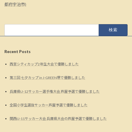
都府宇治市)
検
索:
Recent Posts
西宮シティカップ2年生大会で優勝しました
第三回 七夕カップ in J-GREEN堺で優勝しました
兵庫県U-12サッカー選手権大会 芦屋予選で優勝しました
全国小学生選抜サッカー芦屋予選で優勝しました
関西U-11サッカー大会 兵庫県大会の芦屋予選で優勝しました