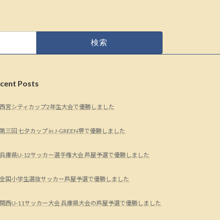
cent Posts
西宮シティカップ2年生大会で優勝しました
第三回 七夕カップ in J-GREEN堺で優勝しました
兵庫県U-12サッカー選手権大会 芦屋予選で優勝しました
全国小学生選抜サッカー芦屋予選で優勝しました
関西U-11サッカー大会 兵庫県大会の芦屋予選で優勝しました