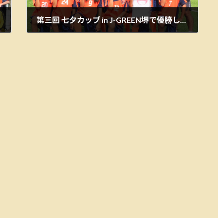
第三回 七夕カップ in J-GREEN堺で優勝しました
2026年7月15日