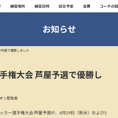
拶
練習場所
練習日時
試合予定
会費
コーチの
お知らせ
芦屋予選で優勝しました
選手権大会 芦屋予選で優勝し
オン管理者
-12サッカー選手権大会 芦屋予選が、4月29日（祝水）および5