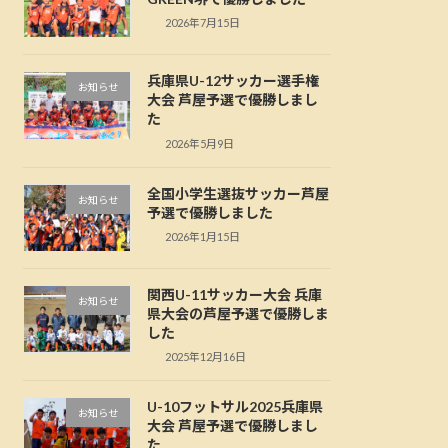
2026年7月15日
兵庫県U-12サッカー選手権
お知らせ
大会 芦屋予選で優勝しまし
た
2026年5月9日
全国小学生選抜サッカー芦屋
お知らせ
予選で優勝しました
2026年1月15日
関西U-11サッカー大会 兵庫
お知らせ
県大会の芦屋予選で優勝しま
した
2025年12月16日
U-10フットサル2025兵庫県
お知らせ
大会 芦屋予選で優勝しまし
た