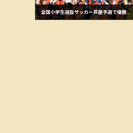
全国小学生選抜サッカー芦屋予選で優勝しました
2026年1月15日