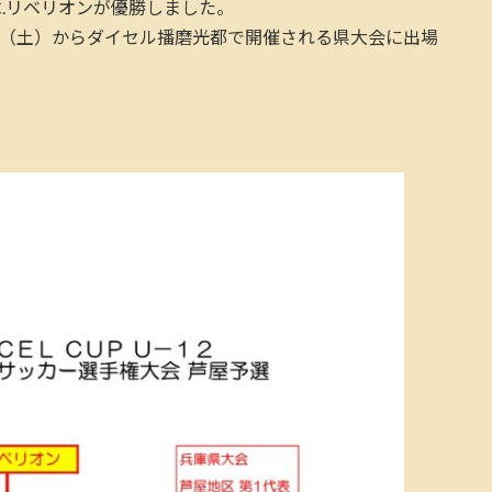
C.リベリオンが優勝しました。
日（土）からダイセル播磨光都で開催される県大会に出場