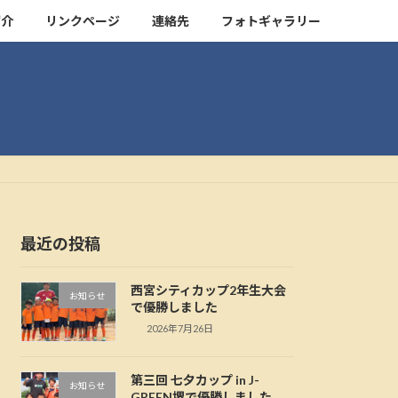
紹介
リンクページ
連絡先
フォトギャラリー
最近の投稿
西宮シティカップ2年生大会
お知らせ
で優勝しました
2026年7月26日
第三回 七夕カップ in J-
お知らせ
GREEN堺で優勝しました